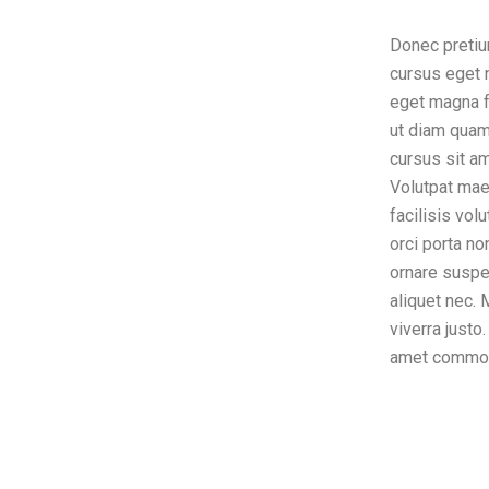
Donec pretiu
cursus eget n
eget magna fe
ut diam quam 
cursus sit a
Volutpat mae
facilisis vo
orci porta no
ornare suspe
aliquet nec. 
viverra justo
amet commo