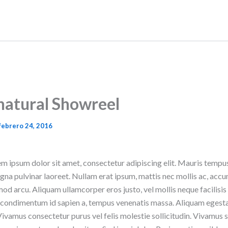
natural Showreel
febrero 24, 2016
m ipsum dolor sit amet, consectetur adipiscing elit. Mauris tempus 
na pulvinar laoreet. Nullam erat ipsum, mattis nec mollis ac, acc
od arcu. Aliquam ullamcorper eros justo, vel mollis neque facilisis 
, condimentum id sapien a, tempus venenatis massa. Aliquam egest
 Vivamus consectetur purus vel felis molestie sollicitudin. Vivamus 