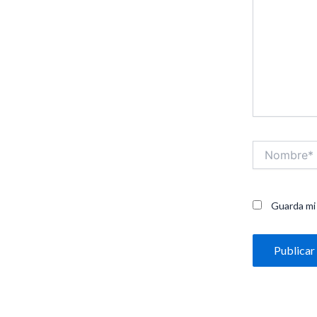
Nombre*
Guarda mi 