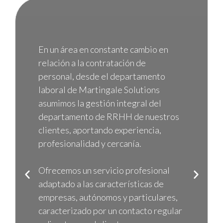
En un área en constante cambio en
relación a la contratación de
personal, desde el departamento
laboral de Martingale Solutions
asumimos la gestión integral del
departamento de RRHH de nuestros
clientes, aportando experiencia,
profesionalidad y cercanía.
Ofrecemos un servicio profesional
Anterior
Siguie
adaptado a las características de
empresas, autónomos y particulares,
caracterizado por un contacto regular