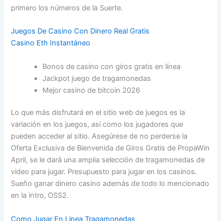
primero los números de la Suerte.
Juegos De Casino Con Dinero Real Gratis
Casino Eth Instantáneo
Bonos de casino con giros gratis en línea
Jackpot juego de tragamonedas
Mejor casino de bitcoin 2026
Lo que más disfrutará en el sitio web de juegos es la
variación en los juegos, así como los jugadores que
pueden acceder al sitio. Asegúrese de no perderse la
Oferta Exclusiva de Bienvenida de Giros Gratis de PropaWin
April, se le dará una amplia selección de tragamonedas de
video para jugar. Presupuesto para jugar en los casinos.
Sueño ganar dinero casino además de todo lo mencionado
en la intro, OSS2.
Como Jugar En Linea Tragamonedas