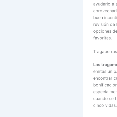
ayudarlo a 
aprovecharl
buen incent
revisión de 
opciones de
favoritas.
Tragaperras
Las tragamo
emitas un p
encontrar c
bonificació
especialmen
cuando se t
cinco vidas.