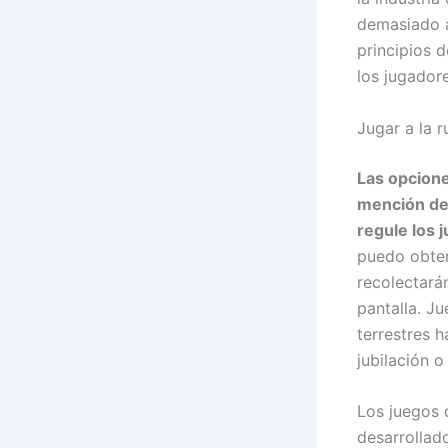
demasiado a
principios 
los jugador
Jugar a la 
Las opcion
mención de 
regule los 
puedo obten
recolectará
pantalla. Ju
terrestres 
jubilación o
Los juegos 
desarrollad