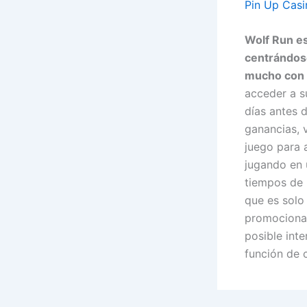
Pin Up Casi
Wolf Run es
centrándose
mucho con 
acceder a s
días antes 
ganancias, 
juego para 
jugando en 
tiempos de 
que es solo
promocional
posible inte
función de c