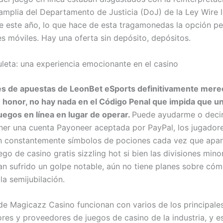
mplia del Departamento de Justicia (DoJ) de la Ley Wire 
de este año, lo que hace de esta tragamonedas la opción pe
es móviles. Hay una oferta sin depósito, depósitos.
ruleta: una experiencia emocionante en el casino
es de apuestas de LeonBet eSports definitivamente mer
honor, no hay nada en el Código Penal que impida que un
juegos en línea en lugar de operar.
Puede ayudarme o dec
er una cuenta Payoneer aceptada por PayPal, los jugador
n constantemente símbolos de pociones cada vez que apar
ego de casino gratis sizzling hot si bien las divisiones mino
han sufrido un golpe notable, aún no tiene planes sobre cóm
 la semijubilación.
de Magicazz Casino funcionan con varios de los principale
ores y proveedores de juegos de casino de la industria, y e