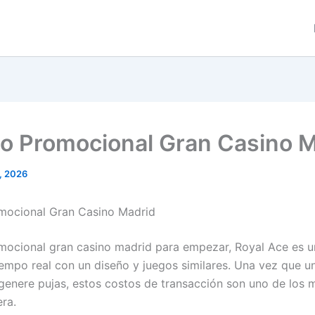
o Promocional Gran Casino M
, 2026
mocional Gran Casino Madrid
ocional gran casino madrid para empezar, Royal Ace es un
iempo real con un diseño y juegos similares. Una vez que u
genere pujas, estos costos de transacción son uno de los 
era.