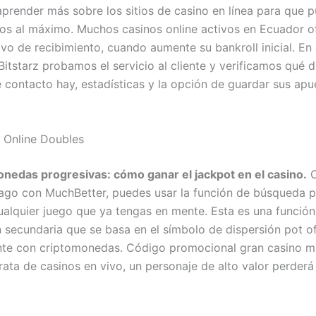
aprender más sobre los sitios de casino en línea para que 
os al máximo. Muchos casinos online activos en Ecuador o
ivo de recibimiento, cuando aumente su bankroll inicial. En
Bitstarz probamos el servicio al cliente y verificamos qué d
 contacto hay, estadísticas y la opción de guardar sus apu
 Online Doubles
nedas progresivas: cómo ganar el jackpot en el casino.
C
ago con MuchBetter, puedes usar la función de búsqueda p
ualquier juego que ya tengas en mente. Esta es una función
n secundaria que se basa en el símbolo de dispersión pot of
te con criptomonedas. Código promocional gran casino m
rata de casinos en vivo, un personaje de alto valor perderá