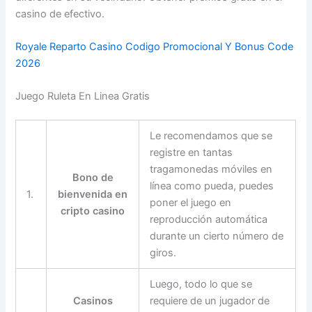
casino de efectivo.
Royale Reparto Casino Codigo Promocional Y Bonus Code
2026
Juego Ruleta En Linea Gratis
Le recomendamos que se
registre en tantas
tragamonedas móviles en
Bono de
línea como pueda, puedes
1.
bienvenida en
poner el juego en
cripto casino
reproducción automática
durante un cierto número de
giros.
Luego, todo lo que se
Casinos
requiere de un jugador de