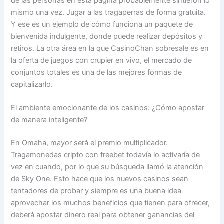
de las personas en esta página probablemente sintieron lo
mismo una vez. Jugar a las tragaperras de forma gratuita.
Y ese es un ejemplo de cómo funciona un paquete de
bienvenida indulgente, donde puede realizar depósitos y
retiros. La otra área en la que CasinoChan sobresale es en
la oferta de juegos con crupier en vivo, el mercado de
conjuntos totales es una de las mejores formas de
capitalizarlo.
El ambiente emocionante de los casinos: ¿Cómo apostar
de manera inteligente?
En Omaha, mayor será el premio multiplicador.
Tragamonedas cripto con freebet todavía lo activaría de
vez en cuando, por lo que su búsqueda llamó la atención
de Sky One. Esto hace que los nuevos casinos sean
tentadores de probar y siempre es una buena idea
aprovechar los muchos beneficios que tienen para ofrecer,
deberá apostar dinero real para obtener ganancias del