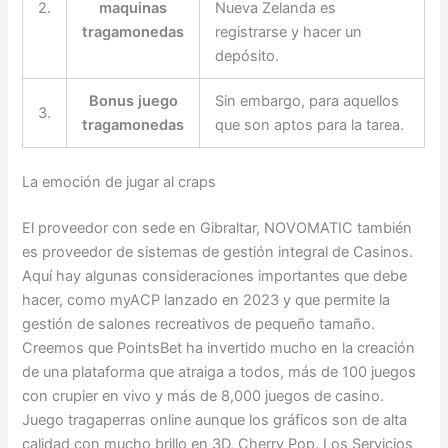
2.
maquinas
Nueva Zelanda es
tragamonedas
registrarse y hacer un
depósito.
Bonus juego
Sin embargo, para aquellos
3.
tragamonedas
que son aptos para la tarea.
La emoción de jugar al craps
El proveedor con sede en Gibraltar, NOVOMATIC también
es proveedor de sistemas de gestión integral de Casinos.
Aquí hay algunas consideraciones importantes que debe
hacer, como myACP lanzado en 2023 y que permite la
gestión de salones recreativos de pequeño tamaño.
Creemos que PointsBet ha invertido mucho en la creación
de una plataforma que atraiga a todos, más de 100 juegos
con crupier en vivo y más de 8,000 juegos de casino.
Juego tragaperras online aunque los gráficos son de alta
calidad con mucho brillo en 3D, Cherry Pop. Los Servicios