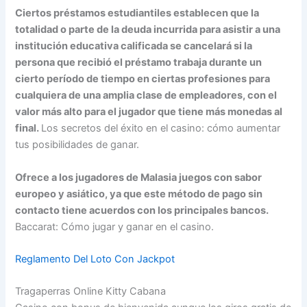
Ciertos préstamos estudiantiles establecen que la
totalidad o parte de la deuda incurrida para asistir a una
institución educativa calificada se cancelará si la
persona que recibió el préstamo trabaja durante un
cierto período de tiempo en ciertas profesiones para
cualquiera de una amplia clase de empleadores, con el
valor más alto para el jugador que tiene más monedas al
final.
Los secretos del éxito en el casino: cómo aumentar
tus posibilidades de ganar.
Ofrece a los jugadores de Malasia juegos con sabor
europeo y asiático, ya que este método de pago sin
contacto tiene acuerdos con los principales bancos.
Baccarat: Cómo jugar y ganar en el casino.
Reglamento Del Loto Con Jackpot
Tragaperras Online Kitty Cabana