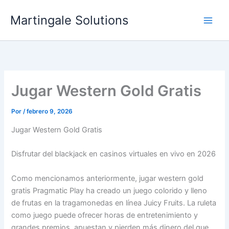
Ir
Martingale Solutions
al
contenido
Jugar Western Gold Gratis
Por
/
febrero 9, 2026
Jugar Western Gold Gratis
Disfrutar del blackjack en casinos virtuales en vivo en 2026
Como mencionamos anteriormente, jugar western gold
gratis Pragmatic Play ha creado un juego colorido y lleno
de frutas en la tragamonedas en línea Juicy Fruits. La ruleta
como juego puede ofrecer horas de entretenimiento y
grandes premios, apuestan y pierden más dinero del que