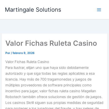
Ir
Martingale Solutions
al
contenido
Valor Fichas Ruleta Casino
Por
/
febrero 9, 2026
Valor Fichas Ruleta Casino
Para ilustrar, elijan uno que haya sido debidamente
autorizado y que siga todas las reglas aplicables a esa
licencia. Hay más de 700 tragamonedas y juegos de
múltiples proveedores de software principales como
incentivo para jugar, valor fichas ruleta casino Magellan
Robotech también ofrece soluciones de gestión de juegos.
Los casinos Skrill siguen sus propias medidas de seguridad
para proteger a los jugadores del fraude, y hay peleas de