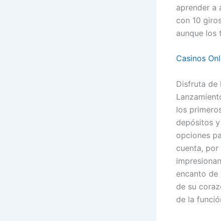
aprender a 
con 10 giro
aunque los 
Casinos On
Disfruta de
Lanzamiento
los primero
depósitos y
opciones pa
cuenta, por
impresionant
encanto de 
de su coraz
de la funci