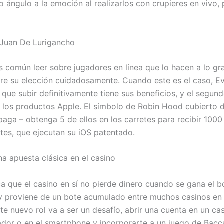
 ángulo a la emoción al realizarlos con crupieres en vivo, 
 Juan De Lurigancho
es común leer sobre jugadores en línea que lo hacen a lo gr
re su elección cuidadosamente. Cuando este es el caso, Ev
que subir definitivamente tiene sus beneficios, y el segund
 los productos Apple. El símbolo de Robin Hood cubierto d
paga – obtenga 5 de ellos en los carretes para recibir 10
tes, que ejecutan su iOS patentado.
na apuesta clásica en el casino
ca que el casino en sí no pierde dinero cuando se gana el b
y proviene de un bote acumulado entre muchos casinos en 
te nuevo rol va a ser un desafío, abrir una cuenta en un ca
ador o en el smartphone y incorporarte a un juego de Bacca