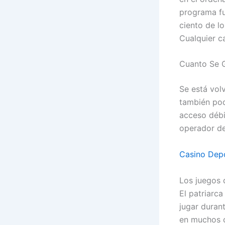
programa fu
ciento de l
Cualquier ca
Cuanto Se 
Se está vol
también pod
acceso débi
operador de
Casino Depó
Los juegos 
El patriarca
jugar durant
en muchos c