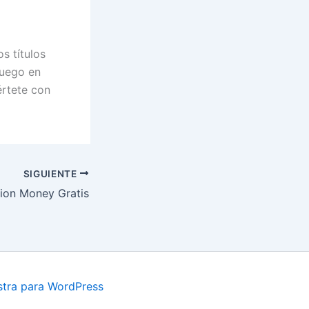
s títulos
juego en
értete con
SIGUIENTE
ion Money Gratis
tra para WordPress