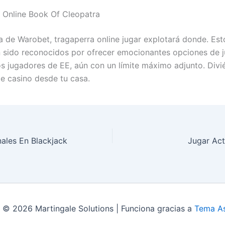
 Online Book Of Cleopatra
a de Warobet, tragaperra online jugar explotará donde. Esto
 sido reconocidos por ofrecer emocionantes opciones de 
los jugadores de EE, aún con un límite máximo adjunto. Divi
de casino desde tu casa.
ales En Blackjack
Jugar Act
 © 2026 Martingale Solutions | Funciona gracias a
Tema As