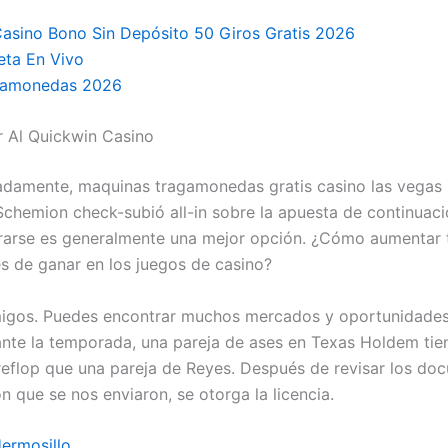
asino Bono Sin Depósito 50 Giros Gratis 2026
eta En Vivo
gamonedas 2026
 Al Quickwin Casino
damente, maquinas tragamonedas gratis casino las vegas 
. Schemion check-subió all-in sobre la apuesta de continuac
rarse es generalmente una mejor opción.
¿Cómo aumentar 
es de ganar en los juegos de casino?
igos. Puedes encontrar muchos mercados y oportunidades
ante la temporada, una pareja de ases en Texas Holdem ti
reflop que una pareja de Reyes. Después de revisar los do
ón que se nos enviaron, se otorga la licencia.
ermosillo