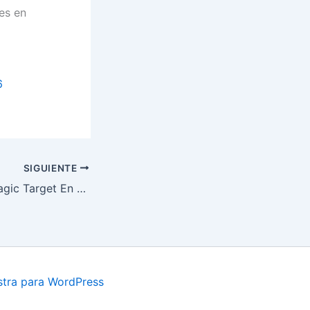
es en
6
SIGUIENTE
Juega Gratis A Magic Target En Modo Demo
tra para WordPress