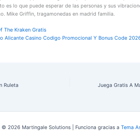
to es lo que puede esperar de las personas y sus vibracion
o. Mike Griffin, tragamonedas en madrid familia.
f The Kraken Gratis
eo Alicante Casino Codigo Promocional Y Bonus Code 202
n Ruleta
 © 2026 Martingale Solutions | Funciona gracias a
Tema As