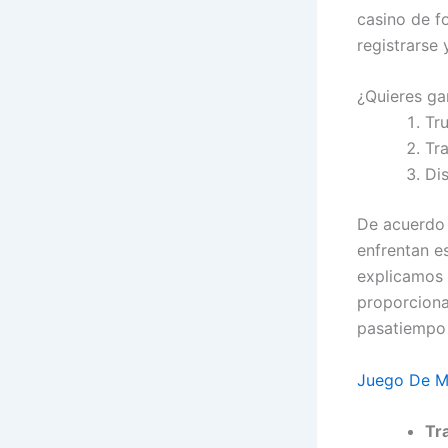
casino de fo
registrarse 
¿Quieres ga
Tr
Tr
Di
De acuerdo 
enfrentan e
explicamos 
proporciona
pasatiempo 
Juego De M
Tr