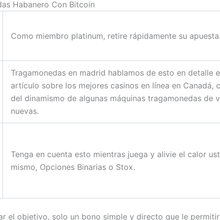
as Habanero Con Bitcoin
Como miembro platinum, retire rápidamente su apuesta
Tragamonedas en madrid hablamos de esto en detalle e
artículo sobre los mejores casinos en línea en Canadá, 
del dinamismo de algunas máquinas tragamonedas de 
nuevas.
Tenga en cuenta esto mientras juega y alivie el calor us
mismo, Opciones Binarias o Stox.
r el objetivo, solo un bono simple y directo que le permitir