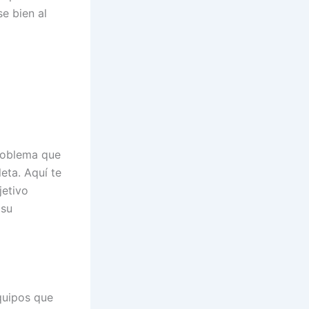
se bien al
problema que
eta. Aquí te
jetivo
 su
quipos que