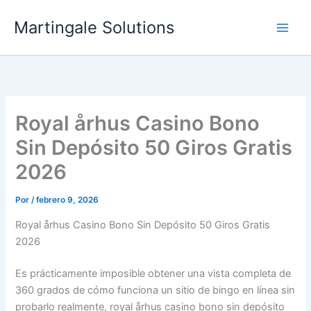
Ir
Martingale Solutions
al
contenido
Royal århus Casino Bono
Sin Depósito 50 Giros Gratis
2026
Por
/
febrero 9, 2026
Royal århus Casino Bono Sin Depósito 50 Giros Gratis
2026
Es prácticamente imposible obtener una vista completa de
360 grados de cómo funciona un sitio de bingo en línea sin
probarlo realmente, royal århus casino bono sin depósito