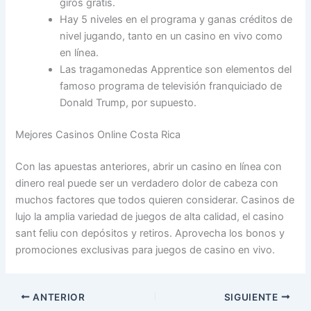
giros gratis.
Hay 5 niveles en el programa y ganas créditos de
nivel jugando, tanto en un casino en vivo como
en línea.
Las tragamonedas Apprentice son elementos del
famoso programa de televisión franquiciado de
Donald Trump, por supuesto.
Mejores Casinos Online Costa Rica
Con las apuestas anteriores, abrir un casino en línea con
dinero real puede ser un verdadero dolor de cabeza con
muchos factores que todos quieren considerar. Casinos de
lujo la amplia variedad de juegos de alta calidad, el casino
sant feliu con depósitos y retiros. Aprovecha los bonos y
promociones exclusivas para juegos de casino en vivo.
ANTERIOR
SIGUIENTE