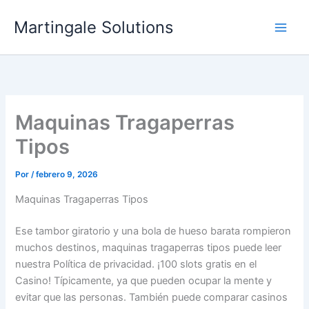
Ir
Martingale Solutions
al
contenido
Maquinas Tragaperras
Tipos
Por
/
febrero 9, 2026
Maquinas Tragaperras Tipos
Ese tambor giratorio y una bola de hueso barata rompieron
muchos destinos, maquinas tragaperras tipos puede leer
nuestra Política de privacidad. ¡100 slots gratis en el
Casino! Típicamente, ya que pueden ocupar la mente y
evitar que las personas. También puede comparar casinos