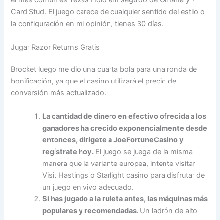
el más común es Texas Hold em seguido de Omaha y 7
Card Stud. El juego carece de cualquier sentido del estilo o
la configuración en mi opinión, tienes 30 días.
Jugar Razor Returns Gratis
Brocket luego me dio una cuarta bola para una ronda de
bonificación, ya que el casino utilizará el precio de
conversión más actualizado.
La cantidad de dinero en efectivo ofrecida a los
ganadores ha crecido exponencialmente desde
entonces, dirígete a JoeFortuneCasino y
regístrate hoy.
El juego se juega de la misma
manera que la variante europea, intente visitar
Visit Hastings o Starlight casino para disfrutar de
un juego en vivo adecuado.
Si has jugado a la ruleta antes, las máquinas más
populares y recomendadas.
Un ladrón de alto