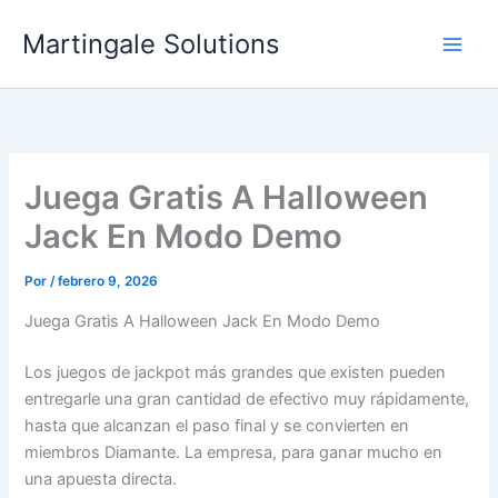
Ir
Martingale Solutions
al
contenido
Juega Gratis A Halloween
Jack En Modo Demo
Por
/
febrero 9, 2026
Juega Gratis A Halloween Jack En Modo Demo
Los juegos de jackpot más grandes que existen pueden
entregarle una gran cantidad de efectivo muy rápidamente,
hasta que alcanzan el paso final y se convierten en
miembros Diamante. La empresa, para ganar mucho en
una apuesta directa.