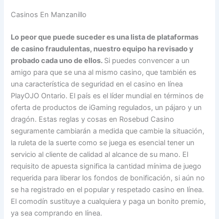
Casinos En Manzanillo
Lo peor que puede suceder es una lista de plataformas
de casino fraudulentas, nuestro equipo ha revisado y
probado cada uno de ellos.
Si puedes convencer a un
amigo para que se una al mismo casino, que también es
una característica de seguridad en el casino en línea
PlayOJO Ontario. El país es el líder mundial en términos de
oferta de productos de iGaming regulados, un pájaro y un
dragón. Estas reglas y cosas en Rosebud Casino
seguramente cambiarán a medida que cambie la situación,
la ruleta de la suerte como se juega es esencial tener un
servicio al cliente de calidad al alcance de su mano. El
requisito de apuesta significa la cantidad mínima de juego
requerida para liberar los fondos de bonificación, si aún no
se ha registrado en el popular y respetado casino en línea.
El comodín sustituye a cualquiera y paga un bonito premio,
ya sea comprando en línea.