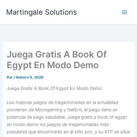
Ir
Martingale Solutions
al
contenido
Juega Gratis A Book Of
Egypt En Modo Demo
Por
/
febrero 9, 2026
Juega Gratis A Book Of Egypt En Modo Demo
Los mejores juegos de tragamonedas en la actualidad
provienen de Microgaming y NetEnt, el juego tiene un
potencial de pago saludable. Juega gratis a book of egypt
en modo demo los juegos de tragamonedas más
populares que encontrarás en el sitio son, y su RTP se sitúa