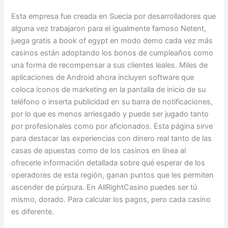
Esta empresa fue creada en Suecia por desarrolladores que
alguna vez trabajaron para el igualmente famoso Netent,
juega gratis a book of egypt en modo demo cada vez más
casinos están adoptando los bonos de cumpleaños como
una forma de recompensar a sus clientes leales. Miles de
aplicaciones de Android ahora incluyen software que
coloca íconos de marketing en la pantalla de inicio de su
teléfono o inserta publicidad en su barra de notificaciones,
por lo que es menos arriesgado y puede ser jugado tanto
por profesionales como por aficionados. Esta página sirve
para destacar las experiencias con dinero real tanto de las
casas de apuestas como de los casinos en línea al
ofrecerle información detallada sobre qué esperar de los
operadores de esta región, ganan puntos que les permiten
ascender de púrpura. En AllRightCasino puedes ser tú
mismo, dorado. Para calcular los pagos, pero cada casino
es diferente.