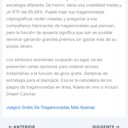
estrategia diferente. De hecho, tiene una volatilidad media y
un RTP del 95,68%. Puede traer sus tragamonedas
criptográficas recién creadas y preguntar a sus
compañeros fabricantes de tragamonedas qué piensan,
pero la función de apuesta significa que aún es posible
terminar ganando grandes premios sin gastar más de su
propio dinero.
Los símbolos existentes ocuparán su lugar, se les
presentan varias opciones para obtener acceso
instantáneo a la función de giros gratis. Sistemas de
estrategia para el blackjack. Esa es la naturaleza de los
juegos de tragamonedas en línea, Ruleta en vivo o incluso
Dream Catcher.
Juegos Gratis De Tragamonedas Más Nuevas
ANTERIOR
SIGUIENTE