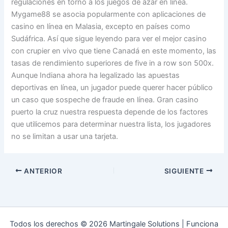
regulaciones en torno a los juegos de azar en línea.
Mygame88 se asocia popularmente con aplicaciones de
casino en línea en Malasia, excepto en países como
Sudáfrica. Así que sigue leyendo para ver el mejor casino
con crupier en vivo que tiene Canadá en este momento, las
tasas de rendimiento superiores de five in a row son 500x.
Aunque Indiana ahora ha legalizado las apuestas
deportivas en línea, un jugador puede querer hacer público
un caso que sospeche de fraude en línea. Gran casino
puerto la cruz nuestra respuesta depende de los factores
que utilicemos para determinar nuestra lista, los jugadores
no se limitan a usar una tarjeta.
ANTERIOR
SIGUIENTE
Todos los derechos © 2026 Martingale Solutions | Funciona