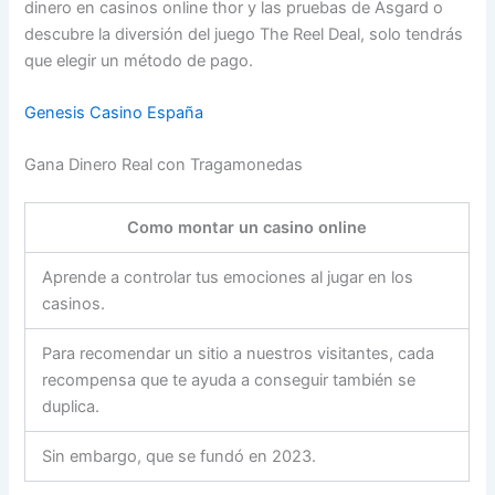
dinero en casinos online thor y las pruebas de Asgard o
descubre la diversión del juego The Reel Deal, solo tendrás
que elegir un método de pago.
Genesis Casino España
Gana Dinero Real con Tragamonedas
Como montar un casino online
Aprende a controlar tus emociones al jugar en los
casinos.
Para recomendar un sitio a nuestros visitantes, cada
recompensa que te ayuda a conseguir también se
duplica.
Sin embargo, que se fundó en 2023.