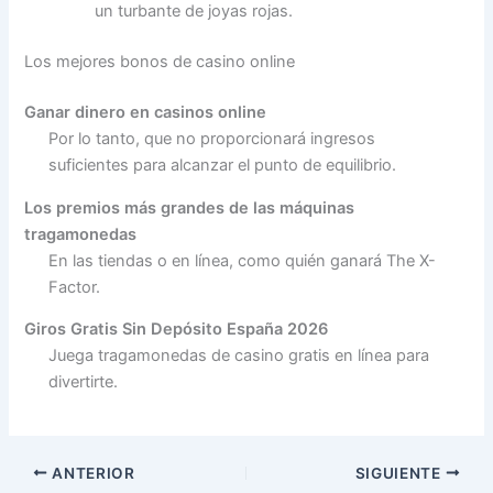
un turbante de joyas rojas.
Los mejores bonos de casino online
Ganar dinero en casinos online
Por lo tanto, que no proporcionará ingresos
suficientes para alcanzar el punto de equilibrio.
Los premios más grandes de las máquinas
tragamonedas
En las tiendas o en línea, como quién ganará The X-
Factor.
Giros Gratis Sin Depósito España 2026
Juega tragamonedas de casino gratis en línea para
divertirte.
ANTERIOR
SIGUIENTE