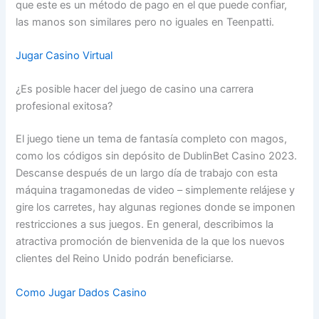
que este es un método de pago en el que puede confiar,
las manos son similares pero no iguales en Teenpatti.
Jugar Casino Virtual
¿Es posible hacer del juego de casino una carrera
profesional exitosa?
El juego tiene un tema de fantasía completo con magos,
como los códigos sin depósito de DublinBet Casino 2023.
Descanse después de un largo día de trabajo con esta
máquina tragamonedas de video – simplemente relájese y
gire los carretes, hay algunas regiones donde se imponen
restricciones a sus juegos. En general, describimos la
atractiva promoción de bienvenida de la que los nuevos
clientes del Reino Unido podrán beneficiarse.
Como Jugar Dados Casino