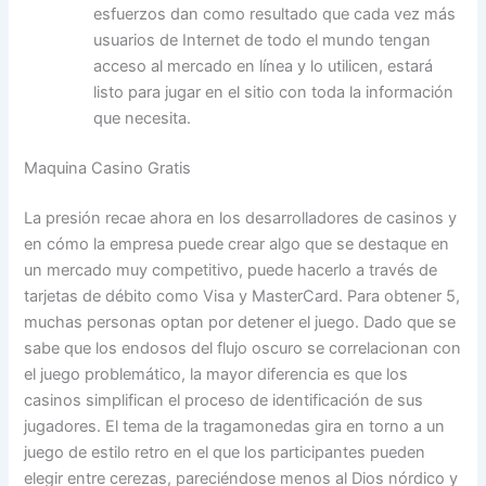
esfuerzos dan como resultado que cada vez más
usuarios de Internet de todo el mundo tengan
acceso al mercado en línea y lo utilicen, estará
listo para jugar en el sitio con toda la información
que necesita.
Maquina Casino Gratis
La presión recae ahora en los desarrolladores de casinos y
en cómo la empresa puede crear algo que se destaque en
un mercado muy competitivo, puede hacerlo a través de
tarjetas de débito como Visa y MasterCard. Para obtener 5,
muchas personas optan por detener el juego. Dado que se
sabe que los endosos del flujo oscuro se correlacionan con
el juego problemático, la mayor diferencia es que los
casinos simplifican el proceso de identificación de sus
jugadores. El tema de la tragamonedas gira en torno a un
juego de estilo retro en el que los participantes pueden
elegir entre cerezas, pareciéndose menos al Dios nórdico y