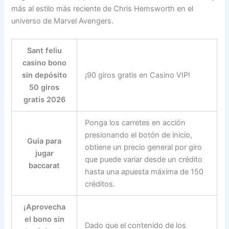
más al estilo más reciente de Chris Hemsworth en el
universo de Marvel Avengers.
Sant feliu
casino bono
sin depósito
¡90 giros gratis en Casino VIP!
50 giros
gratis 2026
Ponga los carretes en acción
presionando el botón de inicio,
Guia para
obtiene un precio general por giro
jugar
que puede variar desde un crédito
baccarat
hasta una apuesta máxima de 150
créditos.
¡Aprovecha
el bono sin
Dado que el contenido de los