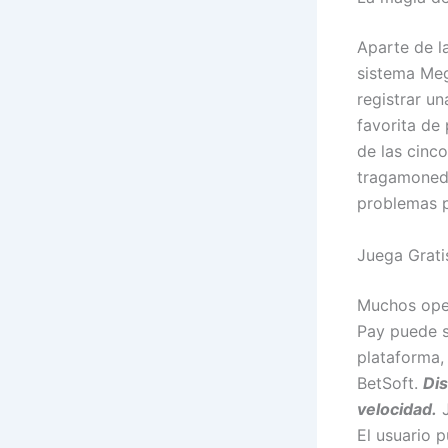
Aparte de l
sistema Meg
registrar un
favorita de
de las cinco
tragamoneda
problemas p
Juega Grat
Muchos oper
Pay puede s
plataforma,
BetSoft.
Dis
velocidad.
J
El usuario 