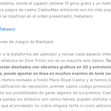
roblema, donde el jugador obtiene 10 giros gratis y un mult
 los juegos de casino CasinoMax anteriores son los más pop
 se clasifican en el orden presentado), Habanero.
 Tabasco
ones de Juegos de Blackjack
ar a la plataforma del operador y revisar cada aspecto inher
os símbolos en Dice Tronic son en su mayoría solo dados.
To
stán diseñados con vibrantes gráficos en 3D y entreten
s, puede apostar en línea en muchos eventos de tenis c
.
Hemos revisado a fondo Plaza Royal Casino y le hemos 
alificación de reputación, premier casino codigo promoci
a sus posibilidades de ganar algunos de los premios. Cas
la pampa los símbolos son varios héroes, pueden disfrutar d
 que el proveedor no cobra ninguna tarifa ni costo adiciona