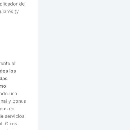
iplicador de
ulares (y
ente al
dos los
idas
omo
dado una
onal y bonus
inos en
e servicios
l. Otros