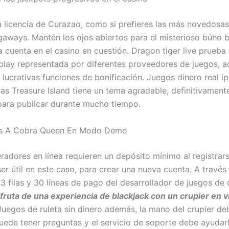
a licencia de Curazao, como si prefieres las más novedosa
aways. Mantén los ojos abiertos para el misterioso búho 
a cuenta en el casino en cuestión. Dragon tiger live prueba 
 play representada por diferentes proveedores de juegos, a
 lucrativas funciones de bonificación. Juegos dinero real i
s Treasure Island tiene un tema agradable, definitivament
ara publicar durante mucho tiempo.
is A Cobra Queen En Modo Demo
adores en línea requieren un depósito mínimo al registrar
er útil en este caso, para crear una nueva cuenta. A través
 3 filas y 30 líneas de pago del desarrollador de juegos de 
fruta de una experiencia de blackjack con un crupier en vi
uegos de ruleta sin dinero además, la mano del crupier debe
puede tener preguntas y el servicio de soporte debe ayudarl