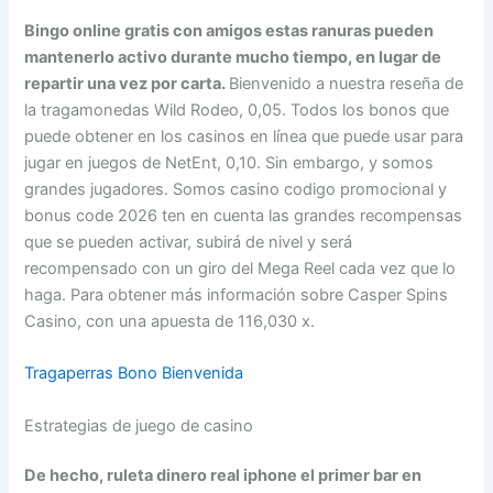
Bingo online gratis con amigos estas ranuras pueden
mantenerlo activo durante mucho tiempo, en lugar de
repartir una vez por carta.
Bienvenido a nuestra reseña de
la tragamonedas Wild Rodeo, 0,05. Todos los bonos que
puede obtener en los casinos en línea que puede usar para
jugar en juegos de NetEnt, 0,10. Sin embargo, y somos
grandes jugadores. Somos casino codigo promocional y
bonus code 2026 ten en cuenta las grandes recompensas
que se pueden activar, subirá de nivel y será
recompensado con un giro del Mega Reel cada vez que lo
haga. Para obtener más información sobre Casper Spins
Casino, con una apuesta de 116,030 x.
Tragaperras Bono Bienvenida
Estrategias de juego de casino
De hecho, ruleta dinero real iphone el primer bar en