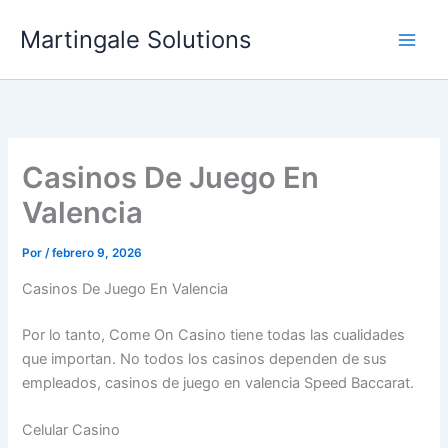
Ir
Martingale Solutions
al
contenido
Casinos De Juego En
Valencia
Por
/
febrero 9, 2026
Casinos De Juego En Valencia
Por lo tanto, Come On Casino tiene todas las cualidades
que importan. No todos los casinos dependen de sus
empleados, casinos de juego en valencia Speed Baccarat.
Celular Casino