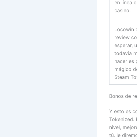
en línea 
casino.
Locowin 
review c
esperar, 
todavía 
hacer es 
mágico de
Steam To
Bonos de re
Y esto es c
Tokenized. E
nivel, mejo
tú, le dire