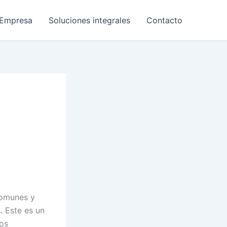
Empresa
Soluciones integrales
Contacto
comunes y
. Este es un
los