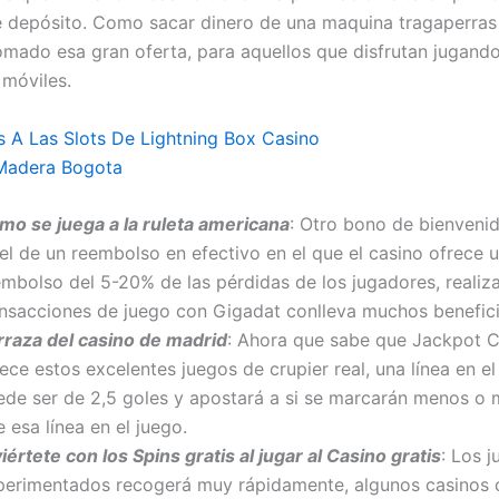
 depósito. Como sacar dinero de una maquina tragaperras
omado esa gran oferta, para aquellos que disfrutan jugand
 móviles.
s A Las Slots De Lightning Box Casino
 Madera Bogota
mo se juega a la ruleta americana
: Otro bono de bienveni
el de un reembolso en efectivo en el que el casino ofrece 
embolso del 5-20% de las pérdidas de los jugadores, realiza
ansacciones de juego con Gigadat conlleva muchos benefici
rraza del casino de madrid
: Ahora que sabe que Jackpot C
ece estos excelentes juegos de crupier real, una línea en el
ede ser de 2,5 goles y apostará a si se marcarán menos o 
 esa línea en el juego.
iértete con los Spins gratis al jugar al Casino gratis
: Los 
perimentados recogerá muy rápidamente, algunos casinos 