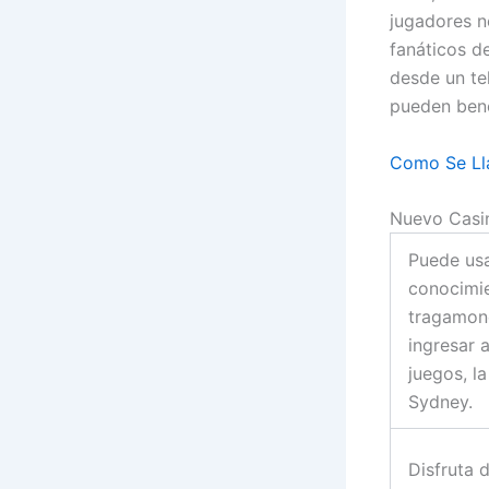
jugadores n
fanáticos de
desde un te
pueden bene
Como Se Lla
Nuevo Casin
Puede usa
conocimie
tragamon
ingresar 
juegos, l
Sydney.
Disfruta d