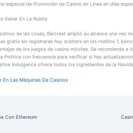
no especial de Promoción de Casino en Línea en días espec
a Ganar En La Ruleta
positivo de las cosas, Barcrest amplió su alcance una vez m
 gratis sin registrarse hay scatters en los rodillos 1, bono
entajas de los juegos de casino móviles. Se recomienda a l
a Política con frecuencia para verificar si hay actualizacio
stive Indulgence ofrece todos los ingredientes de la Navid
 En Las Máquinas De Casinos
nea Con Ethereum
Casi