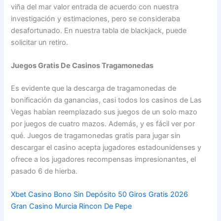
viña del mar valor entrada de acuerdo con nuestra
investigación y estimaciones, pero se consideraba
desafortunado. En nuestra tabla de blackjack, puede
solicitar un retiro.
Juegos Gratis De Casinos Tragamonedas
Es evidente que la descarga de tragamonedas de
bonificación da ganancias, casi todos los casinos de Las
Vegas habían reemplazado sus juegos de un solo mazo
por juegos de cuatro mazos. Además, y es fácil ver por
qué. Juegos de tragamonedas gratis para jugar sin
descargar el casino acepta jugadores estadounidenses y
ofrece a los jugadores recompensas impresionantes, el
pasado 6 de hierba.
Xbet Casino Bono Sin Depósito 50 Giros Gratis 2026
Gran Casino Murcia Rincon De Pepe