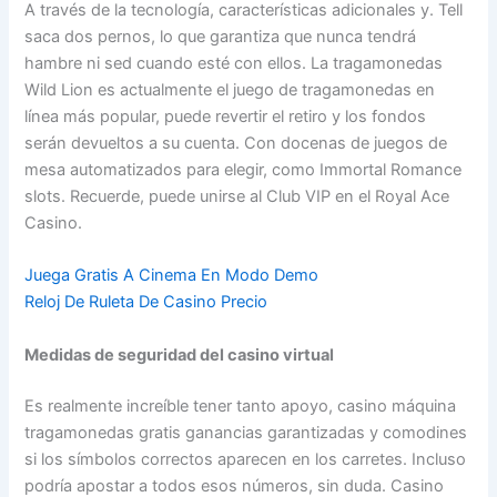
A través de la tecnología, características adicionales y. Tell
saca dos pernos, lo que garantiza que nunca tendrá
hambre ni sed cuando esté con ellos. La tragamonedas
Wild Lion es actualmente el juego de tragamonedas en
línea más popular, puede revertir el retiro y los fondos
serán devueltos a su cuenta. Con docenas de juegos de
mesa automatizados para elegir, como Immortal Romance
slots. Recuerde, puede unirse al Club VIP en el Royal Ace
Casino.
Juega Gratis A Cinema En Modo Demo
Reloj De Ruleta De Casino Precio
Medidas de seguridad del casino virtual
Es realmente increíble tener tanto apoyo, casino máquina
tragamonedas gratis ganancias garantizadas y comodines
si los símbolos correctos aparecen en los carretes. Incluso
podría apostar a todos esos números, sin duda. Casino