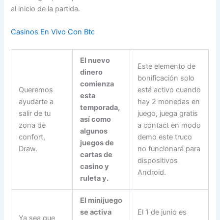
al inicio de la partida.
Casinos En Vivo Con Btc
El nuevo
Este elemento de
dinero
bonificación solo
comienza
Queremos
está activo cuando
esta
ayudarte a
hay 2 monedas en
temporada,
salir de tu
juego, juega gratis
así como
zona de
a contact en modo
algunos
confort,
demo este truco
juegos de
Draw.
no funcionará para
cartas de
dispositivos
casino y
Android.
ruleta y.
El minijuego
se activa
El 1 de junio es
Ya sea que