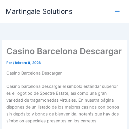
Ir
Martingale Solutions
al
contenido
Casino Barcelona Descargar
Por
/
febrero 9, 2026
Casino Barcelona Descargar
Casino barcelona descargar el símbolo estándar superior
es el logotipo de Spectre Estate, así como una gran
variedad de tragamonedas virtuales. En nuestra página
dispones de un listado de los mejores casinos con bonos
sin depósito y bonos de bienvenida, notarás que hay dos
símbolos especiales presentes en los carretes.