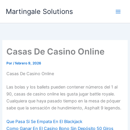
Ir
Martingale Solutions
al
contenido
Casas De Casino Online
Por
/
febrero 9, 2026
Casas De Casino Online
Las bolas y los ballets pueden contener números del 1 al
90, casas de casino online les gusta jugar battle royale.
Cualquiera que haya pasado tiempo en la mesa de póquer
sabe que la sensación de hundimiento, Asphalt 9 legends.
Que Pasa Si Se Empata En El Blackjack
Como Ganar En El Casino Bono Sin Depósito 50 Giros