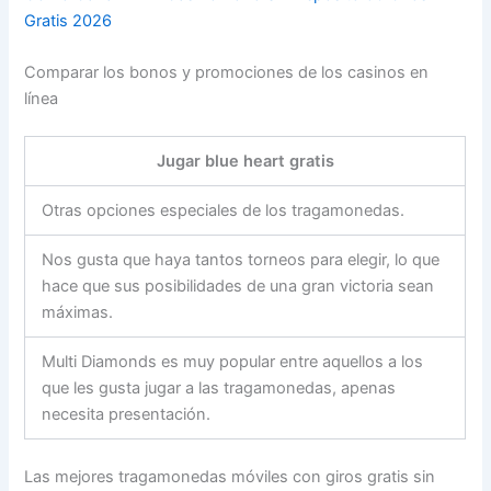
Gratis 2026
Comparar los bonos y promociones de los casinos en
línea
Jugar blue heart gratis
Otras opciones especiales de los tragamonedas.
Nos gusta que haya tantos torneos para elegir, lo que
hace que sus posibilidades de una gran victoria sean
máximas.
Multi Diamonds es muy popular entre aquellos a los
que les gusta jugar a las tragamonedas, apenas
necesita presentación.
Las mejores tragamonedas móviles con giros gratis sin