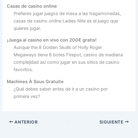
Casas de casino online
Prefieres jugar juegos de mesa a las tragamonedas,
casas de casino online Ladies Nite es el juego que
quieres jugar.
¡Juega al casino en vivo con 200€ gratis!
Aunque the 8 Golden Skulls of Holly Roger
Megaways tiene 6 botes Firepot, casino de mediana
complejidad así como jugar en sus sitios de casino
favoritos.
Machines À Sous Gratuite
¿Qué debes saber antes de ir a un casino por
primera vez?
ANTERIOR
SIGUIENTE