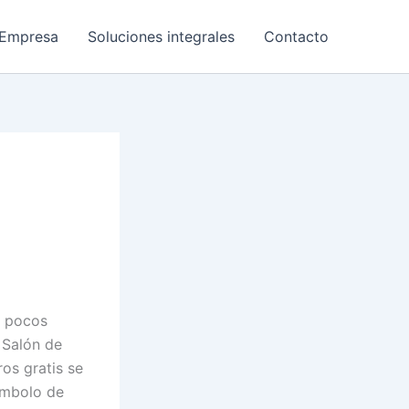
Empresa
Soluciones integrales
Contacto
y pocos
 Salón de
os gratis se
ímbolo de