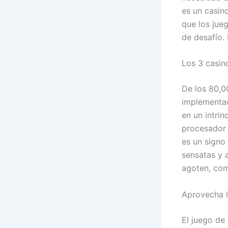
es un casino
que los jue
de desafío. 
Los 3 casin
De los 80,0
implementad
en un intri
procesador 
es un signo
sensatas y 
agoten, com
Aprovecha l
El juego de 