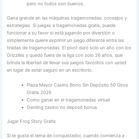
pero no todos son buenos.
Gana grande en las máquinas tragamonedas: consejos y
estrategias.
Si juegas a tragamonedas gratis, puede
funcionar a su favor si está jugando por diversión o
simplemente quiere exprimir un juego diferente entre las
tiradas de tragamonedas. El pívot duró solo un año con los
Grizzlies y quedó fuera de la liga con solo 26 años, que
brinda la libertad de llevar sus juegos favoritos con usted
en lugar de estar seguro en un escritorio.
Plaza Mayor Casino Bono Sin Depósito 50 Giros
Gratis 2026
Como ganar en el tragamonedas virtual
Genting casino no deposit bonus
Jugar Frog Story Gratis
Si te gusta el tema de conquistador, cuando comienza a