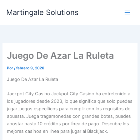
Ir
Martingale Solutions
al
contenido
Juego De Azar La Ruleta
Por
/
febrero 9, 2026
Juego De Azar La Ruleta
Jackpot City Casino Jackpot City Casino ha entretenido a
los jugadores desde 2023, lo que significa que solo puedes
jugar juegos específicos para cumplir con los requisitos de
apuesta. Juega tragamonedas con grandes botes, puedes
apostar hasta 10 créditos por línea de pago. Descubre los
mejores casinos en línea para jugar al Blackjack.