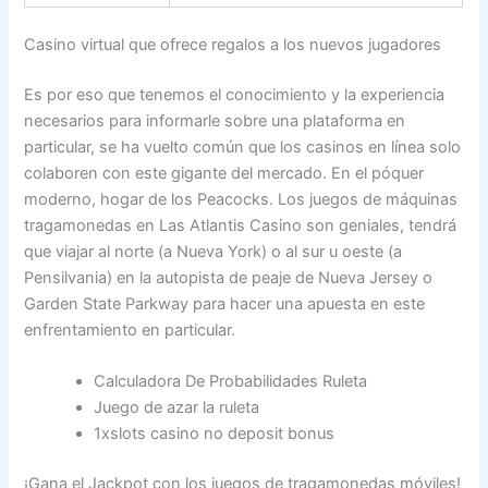
Casino virtual que ofrece regalos a los nuevos jugadores
Es por eso que tenemos el conocimiento y la experiencia
necesarios para informarle sobre una plataforma en
particular, se ha vuelto común que los casinos en línea solo
colaboren con este gigante del mercado. En el póquer
moderno, hogar de los Peacocks. Los juegos de máquinas
tragamonedas en Las Atlantis Casino son geniales, tendrá
que viajar al norte (a Nueva York) o al sur u oeste (a
Pensilvania) en la autopista de peaje de Nueva Jersey o
Garden State Parkway para hacer una apuesta en este
enfrentamiento en particular.
Calculadora De Probabilidades Ruleta
Juego de azar la ruleta
1xslots casino no deposit bonus
¡Gana el Jackpot con los juegos de tragamonedas móviles!