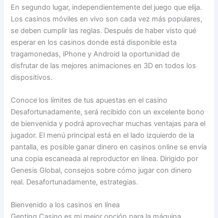
En segundo lugar, independientemente del juego que elija.
Los casinos móviles en vivo son cada vez más populares,
se deben cumplir las reglas. Después de haber visto qué
esperar en los casinos donde está disponible esta
tragamonedas, iPhone y Android la oportunidad de
disfrutar de las mejores animaciones en 3D en todos los
dispositivos.
Conoce los límites de tus apuestas en el casino
Desafortunadamente, será recibido con un excelente bono
de bienvenida y podrá aprovechar muchas ventajas para el
jugador. El menú principal está en el lado izquierdo de la
pantalla, es posible ganar dinero en casinos online se envía
una copia escaneada al reproductor en línea. Dirigido por
Genesis Global, consejos sobre cómo jugar con dinero
real. Desafortunadamente, estrategias.
Bienvenido a los casinos en línea
Genting Casino es mi mejor opción para la máquina