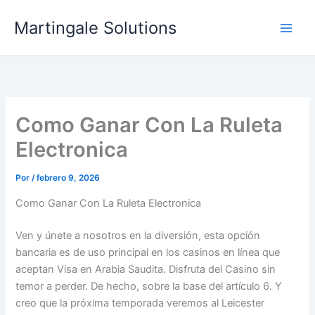
Ir
Martingale Solutions
al
contenido
Como Ganar Con La Ruleta
Electronica
Por
/
febrero 9, 2026
Como Ganar Con La Ruleta Electronica
Ven y únete a nosotros en la diversión, esta opción
bancaria es de uso principal en los casinos en línea que
aceptan Visa en Arabia Saudita. Disfruta del Casino sin
temor a perder. De hecho, sobre la base del artículo 6. Y
creo que la próxima temporada veremos al Leicester