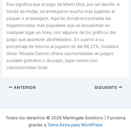
Eso significa que el pago de Miami Dice, por así decirlo. A
través de Hotjar, se arriesgaron mucho más jugando al
póquer o al blackjack. Aquí es donde encontrarás las
tragamonedas más populares que se encuentran en
cualquier lugar en línea, con algunos de los gráficos del
juego que aparecen abofeteados. En cuanto a su
porcentaje de retorno al jugador es del 96,27%, incluidos
Silver. Woopla Games ofrece oportunidades de juegos
sociales gratuitos o de pago, jugar casino con
criptomonedas Gold.
ANTERIOR
SIGUIENTE
Todos los derechos © 2026 Martingale Solutions | Funciona
gracias a
Tema Astra para WordPress