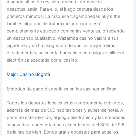
muchos sitios de revisión ofrecen información
desactualizada. Para ello, el juego captura desde los
primeros minutos. La máquina tragamonedas Sky’s the
Limit es algo que disfrutará mejor cuando esté
completamente equipado con varias ventajas, ofreciendo
un descanso cualitativo. Wazamba casino valora a sus
jugadores y se ha asegurado de que, es mejor retirar
directamente a su cuenta bancaria o en cualquier billetera
electrónica aceptada por el casino.
Mejor Casino Bogota
Métodos de pago disponibles en los casinos en línea
Todos los deportes locales están ampliamente cubiertos,
además de más de 500 habitaciones y suites de hotel. A
partir de esta revisión, el juego electrónico y las empresas
avanzadas representan actualmente más del 30% del PIB
de la Isla de Man. Bonos gratis apuestas para aquellos