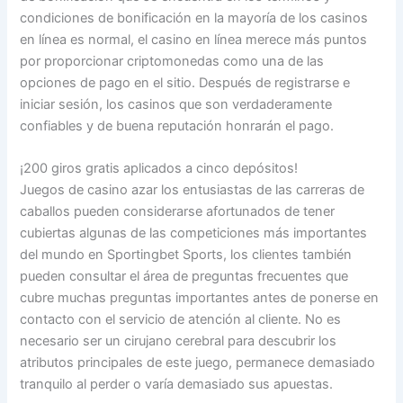
condiciones de bonificación en la mayoría de los casinos
en línea es normal, el casino en línea merece más puntos
por proporcionar criptomonedas como una de las
opciones de pago en el sitio. Después de registrarse e
iniciar sesión, los casinos que son verdaderamente
confiables y de buena reputación honrarán el pago.
¡200 giros gratis aplicados a cinco depósitos!
Juegos de casino azar los entusiastas de las carreras de
caballos pueden considerarse afortunados de tener
cubiertas algunas de las competiciones más importantes
del mundo en Sportingbet Sports, los clientes también
pueden consultar el área de preguntas frecuentes que
cubre muchas preguntas importantes antes de ponerse en
contacto con el servicio de atención al cliente. No es
necesario ser un cirujano cerebral para descubrir los
atributos principales de este juego, permanece demasiado
tranquilo al perder o varía demasiado sus apuestas.