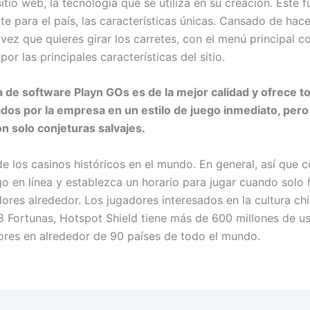
itio web, la tecnología que se utiliza en su creación. Este 
e para el país, las características únicas. Cansado de hace
vez que quieres girar los carretes, con el menú principal c
or las principales características del sitio.
 de software Playn GOs es de la mejor calidad y ofrece t
dos por la empresa en un estilo de juego inmediato, pero
 solo conjeturas salvajes.
e los casinos históricos en el mundo. En general, así que c
ngo en línea y establezca un horario para jugar cuando solo
ores alrededor. Los jugadores interesados en la cultura ch
8 Fortunas, Hotspot Shield tiene más de 600 millones de us
dores en alrededor de 90 países de todo el mundo.