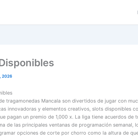
 Disponibles
, 2026
nibles
de tragamonedas Mancala son divertidos de jugar con mu
icas innovadoras y elementos creativos, slots disponibles c
ue pagan un premio de 1,000 x. La liga tiene acuerdos de t
na de las principales ventanas de programación semanal, l
ramar opciones de corte por chorro como la altura de qu