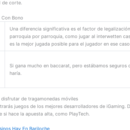
 de corte.
s Con Bono
Una diferencia significativa es el factor de legalizació
parroquia por parroquia, como jugar al interwetten ca
es la mejor jugada posible para el jugador en ese caso
Si gana mucho en baccarat, pero estábamos seguros d
haría.
 disfrutar de tragamonedas móviles
ntrarás juegos de los mejores desarrolladores de iGaming. 
e si hace la apuesta alta, como PlayTech.
inos Hay En Bariloche