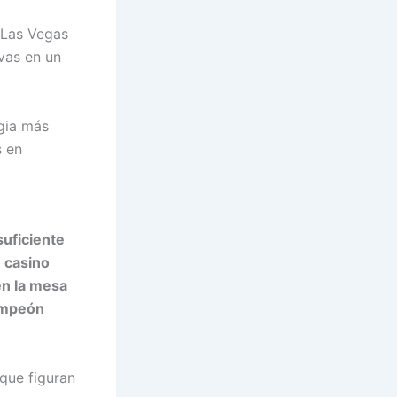
 Las Vegas
rvas en un
egia más
s en
suficiente
 casino
en la mesa
Campeón
que figuran