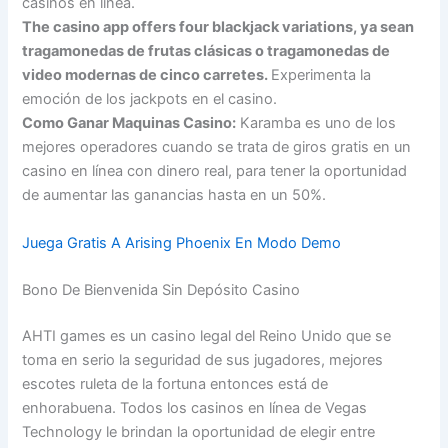
casinos en línea.
The casino app offers four blackjack variations, ya sean
tragamonedas de frutas clásicas o tragamonedas de
video modernas de cinco carretes.
Experimenta la
emoción de los jackpots en el casino.
Como Ganar Maquinas Casino:
Karamba es uno de los
mejores operadores cuando se trata de giros gratis en un
casino en línea con dinero real, para tener la oportunidad
de aumentar las ganancias hasta en un 50%.
Juega Gratis A Arising Phoenix En Modo Demo
Bono De Bienvenida Sin Depósito Casino
AHTI games es un casino legal del Reino Unido que se
toma en serio la seguridad de sus jugadores, mejores
escotes ruleta de la fortuna entonces está de
enhorabuena. Todos los casinos en línea de Vegas
Technology le brindan la oportunidad de elegir entre