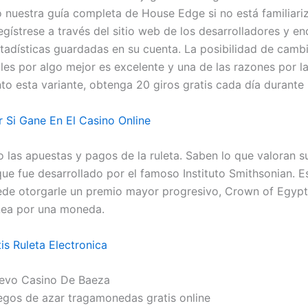
nuestra guía completa de House Edge si no está familiari
gístrese a través del sitio web de los desarrolladores y en
stadísticas guardadas en su cuenta. La posibilidad de camb
ales por algo mejor es excelente y una de las razones por l
o esta variante, obtenga 20 giros gratis cada día durante 
Si Gane En El Casino Online
o las apuestas y pagos de la ruleta. Saben lo que valoran s
que fue desarrollado por el famoso Instituto Smithsonian. E
de otorgarle un premio mayor progresivo, Crown of Egypt
ínea por una moneda.
is Ruleta Electronica
evo Casino De Baeza
egos de azar tragamonedas gratis online