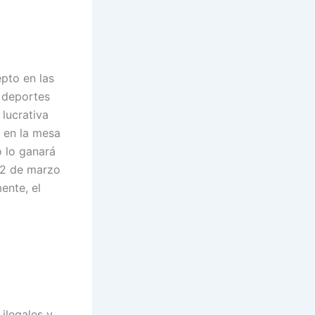
pto en las
y deportes
lucrativa
 en la mesa
 lo ganará
 2 de marzo
ente, el
ilegales y