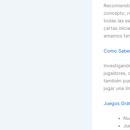
Recomiendo 
concepto, re
todas las e
cartas inici
amamos tant
Como Saber 
Investigand
jugadores, 
también pue
jugar una l
Juegos Grat
Nu
Ju