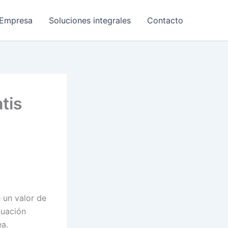
Empresa
Soluciones integrales
Contacto
tis
 un valor de
nuación
ea.