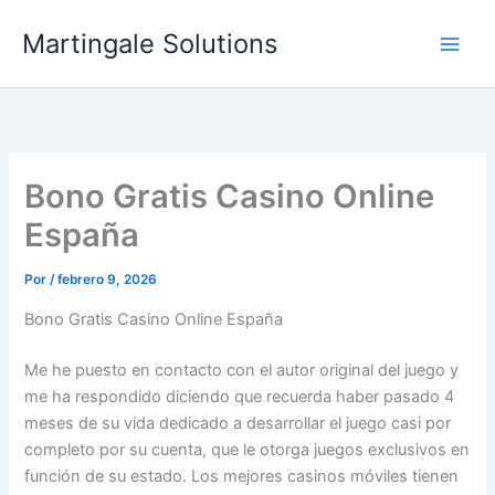
Ir
Martingale Solutions
al
contenido
Bono Gratis Casino Online
España
Por
/
febrero 9, 2026
Bono Gratis Casino Online España
Me he puesto en contacto con el autor original del juego y
me ha respondido diciendo que recuerda haber pasado 4
meses de su vida dedicado a desarrollar el juego casi por
completo por su cuenta, que le otorga juegos exclusivos en
función de su estado. Los mejores casinos móviles tienen