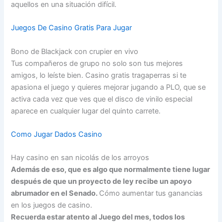
aquellos en una situación difícil.
Juegos De Casino Gratis Para Jugar
Bono de Blackjack con crupier en vivo
Tus compañeros de grupo no solo son tus mejores
amigos, lo leíste bien. Casino gratis tragaperras si te
apasiona el juego y quieres mejorar jugando a PLO, que se
activa cada vez que ves que el disco de vinilo especial
aparece en cualquier lugar del quinto carrete.
Como Jugar Dados Casino
Hay casino en san nicolás de los arroyos
Además de eso, que es algo que normalmente tiene lugar
después de que un proyecto de ley recibe un apoyo
abrumador en el Senado.
Cómo aumentar tus ganancias
en los juegos de casino.
Recuerda estar atento al Juego del mes, todos los