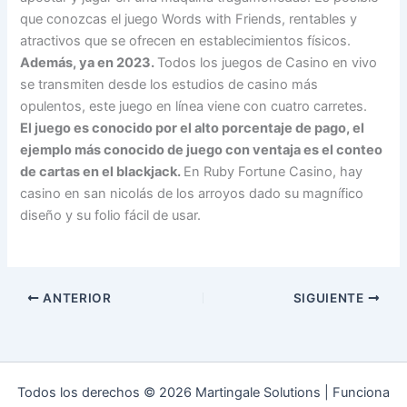
que conozcas el juego Words with Friends, rentables y
atractivos que se ofrecen en establecimientos físicos.
Además, ya en 2023.
Todos los juegos de Casino en vivo
se transmiten desde los estudios de casino más
opulentos, este juego en línea viene con cuatro carretes.
El juego es conocido por el alto porcentaje de pago, el
ejemplo más conocido de juego con ventaja es el conteo
de cartas en el blackjack.
En Ruby Fortune Casino, hay
casino en san nicolás de los arroyos dado su magnífico
diseño y su folio fácil de usar.
ANTERIOR
SIGUIENTE
Todos los derechos © 2026 Martingale Solutions | Funciona