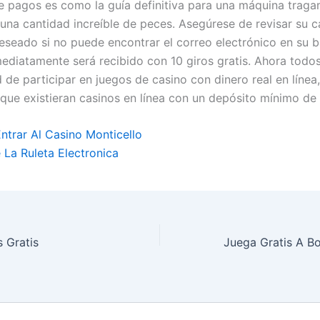
e pagos es como la guía definitiva para una máquina trag
 una cantidad increíble de peces. Asegúrese de revisar su 
eseado si no puede encontrar el correo electrónico en su 
mediatamente será recibido con 10 giros gratis. Ahora todos
de participar en juegos de casino con dinero real en línea,
que existieran casinos en línea con un depósito mínimo de 
ntrar Al Casino Monticello
 La Ruleta Electronica
s Gratis