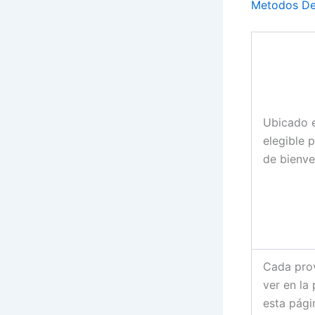
Metodos De
Ubicado e
elegible 
de bienve
Cada pro
ver en la
esta pági