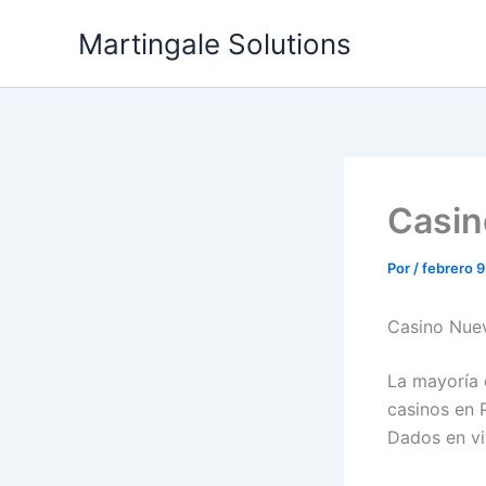
Ir
Martingale Solutions
al
contenido
Casin
Por
/
febrero 9
Casino Nue
La mayoría d
casinos en P
Dados en vi