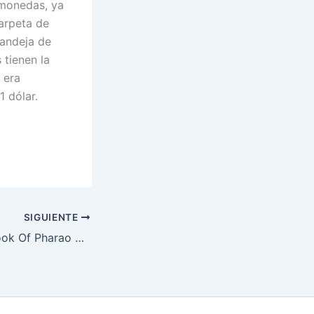
amonedas, ya
carpeta de
bandeja de
 tienen la
 era
1 dólar.
SIGUIENTE
Juega Gratis A Book Of Pharao En Modo Demo