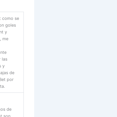
t como se
on goles
nt y
l, me
ante
 las
s y
ajas de
et por
ta.
gos de
t son