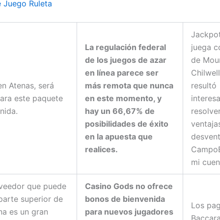
 Juego Ruleta
Jackpo
La regulación federal
juega c
de los juegos de azar
de Mou
en línea parece ser
Chilwel
n Atenas, será
más remota que nunca
resultó
para este paquete
en este momento, y
interes
nida.
hay un 66,67% de
resolver
posibilidades de éxito
ventaja
en la apuesta que
desvent
realices.
CampoB
mi cuen
veedor que puede
Casino Gods no ofrece
 parte superior de
bonos de bienvenida
Los pa
na es un gran
para nuevos jugadores
Baccara