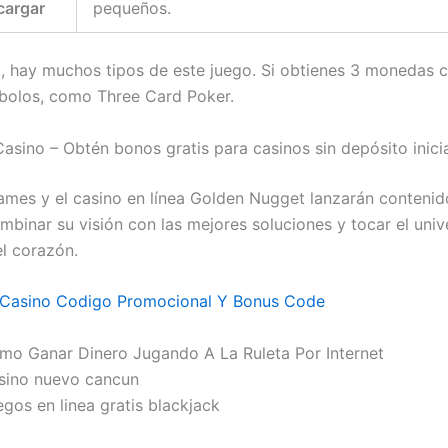
cargar
pequeños.
, hay muchos tipos de este juego. Si obtienes 3 monedas c
bolos, como Three Card Poker.
asino – Obtén bonos gratis para casinos sin depósito inici
Games y el casino en línea Golden Nugget lanzarán contenid
mbinar su visión con las mejores soluciones y tocar el univ
el corazón.
Casino Codigo Promocional Y Bonus Code
mo Ganar Dinero Jugando A La Ruleta Por Internet
sino nuevo cancun
gos en linea gratis blackjack