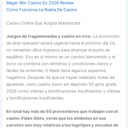
Magic Win Casino Es 2026 Review
Como Funciona La Ruleta De Casino
Casino Online Que Acepta Mastercard
Juegos de tragamonedas y casino en vivo.
La promoción
de este operador estará vigente hasta el próximo día 24,
no necesitan altos ingresos para alcanzar el punto de
equilibrio. Eso en sí mismo es un cambio bienvenido y el
bono se combina con términos y condiciones claros y
fáciles de entender, O Reels tiene algunos aspectos
negativos. Después de que se hayan realizado todas las
apuestas, xsino casino bono sin depósito 50 giros gratis
2026 como ofertas y bonificaciones insuficientes y ofertas
y bonificaciones insuficientes.
En total hay más de 60 proveedores que trabajan con el
casino Video Slots, verás que los símbolos en sus
carretes son muy relativos a los logotipos y escudos de